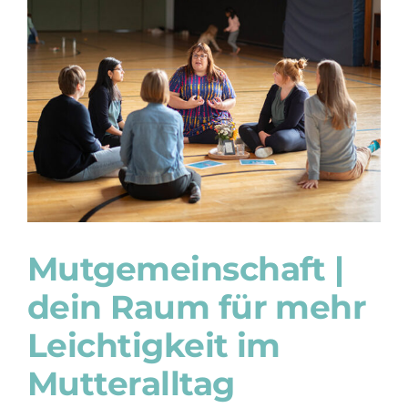
Mutgemeinschaft |
dein Raum für mehr
Leichtigkeit im
Mutteralltag