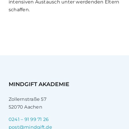
intensiven Austausch unter werdenden Eltern
schaffen.
MINDGIFT AKADEMIE
Zollernstraße 57
52070 Aachen
0241 – 91 99 71 26
post@mindgift.de