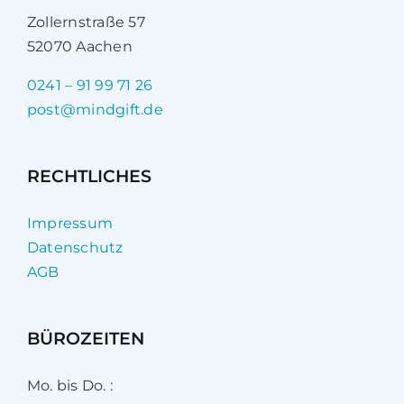
Zollernstraße 57
52070 Aachen
0241 – 91 99 71 26
post@mindgift.de
RECHTLICHES
Impressum
Datenschutz
AGB
BÜROZEITEN
Mo. bis Do. :