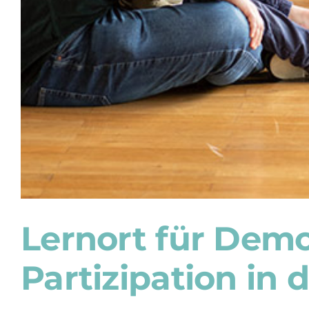
Lernort für Dem
Partizipation in 