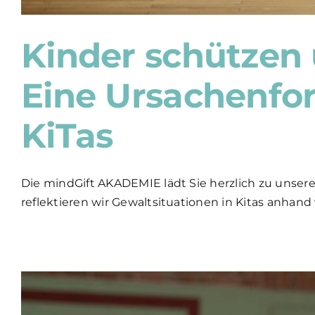
Kinder schützen
Eine Ursachenfo
KiTas
Die mindGift AKADEMIE lädt Sie herzlich zu unse
reflektieren wir Gewaltsituationen in Kitas anhand 