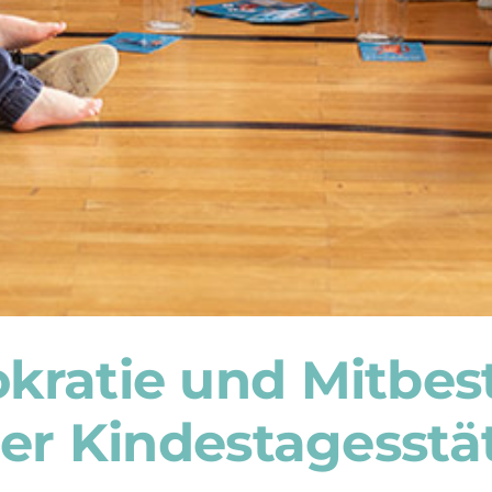
okratie und Mitbe
der Kindestagesstä