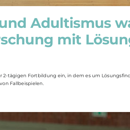
 und Adultismus 
rschung mit Lösun
rer 2-tägigen Fortbildung ein, in dem es um Lösungs
von Fallbeispielen.