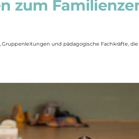
n zum Familienzen
tas, Gruppenleitungen und pädagogische Fachkräfte, 