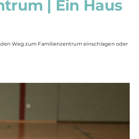
trum | Ein Haus
die den Weg zum Familienzentrum einschlagen oder