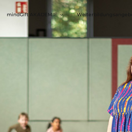
mindGift AKADEMIE
Weiterbildungsangeb