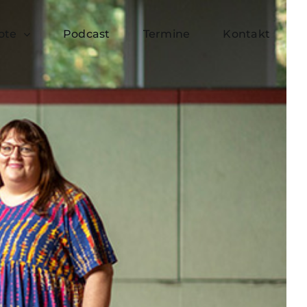
ote
Podcast
Termine
Kontakt