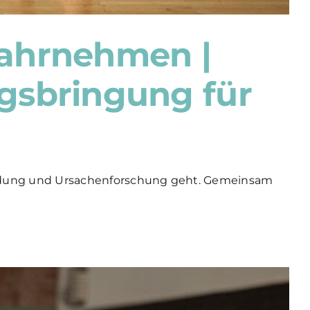
wahrnehmen |
gsbringung für
findung und Ursachenforschung geht. Gemeinsam