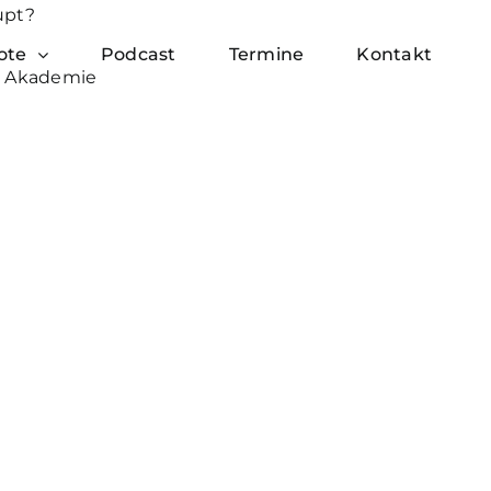
upt?
ote
Podcast
Termine
Kontakt
O Akademie