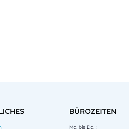
LICHES
BÜROZEITEN
m
Mo. bis Do. :