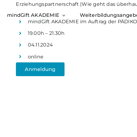
Erziehungspartnerschaft |Wie geht das überha
mindGift AKADEMIE
Weiterbildungsangeb
mindGift AKADEMIE im Auftrag der PÄDIK
19.00h – 21.30h
04.11.2024
online
Anmeldung