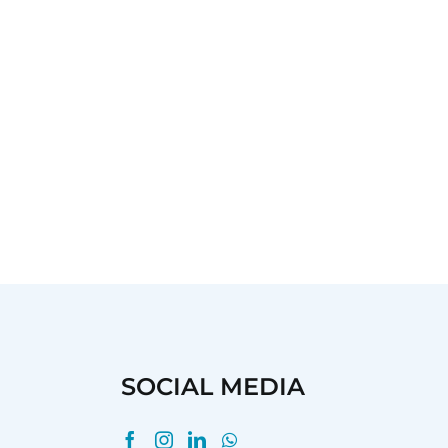
SOCIAL MEDIA