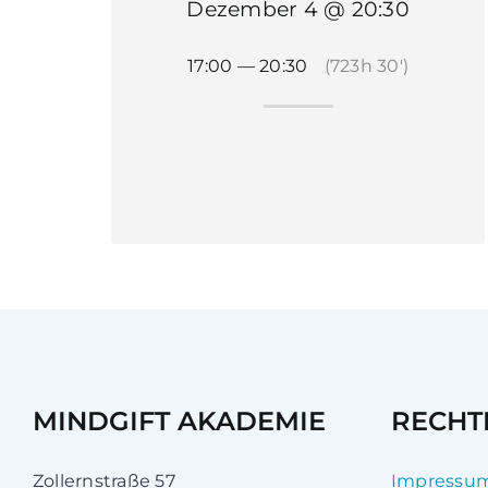
Dezember 4 @ 20:30
17:00 — 20:30
(723h 30′)
MINDGIFT AKADEMIE
RECHT
Zollernstraße 57
Impressu