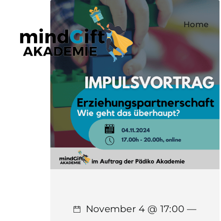
Zum
Inhalt
Home
springen
November 4 @ 17:00 —