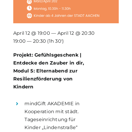
April 12 @ 19:00 — April 12 @ 20:30
19:00 — 20:30
(1h 30′)
Projekt: Gefühlsgeschenk |
Entdecke den Zauber in dir,
Modul 5: Elternabend zur
Resilienzförderung von
Kindern
mindGift AKADEMIE in
Kooperation mit städt.
Tageseinrichtung für
Kinder „Lindenstraße“